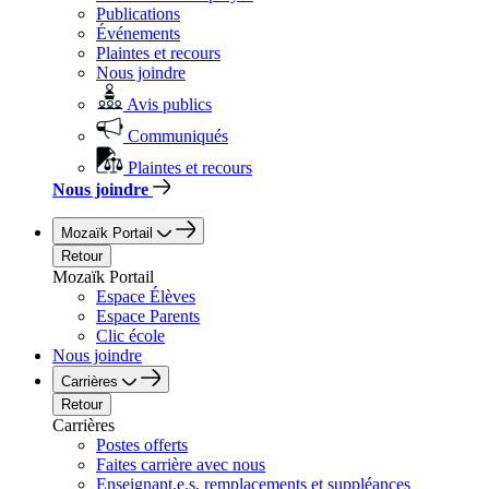
Publications
Événements
Plaintes et recours
Nous joindre
Avis publics
Communiqués
Plaintes et recours
Nous joindre
Mozaïk Portail
Retour
Mozaïk Portail
Espace Élèves
Espace Parents
Clic école
Nous joindre
Carrières
Retour
Carrières
Postes offerts
Faites carrière avec nous
Enseignant.e.s, remplacements et suppléances