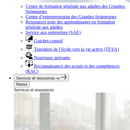
Centre de formation générale aux adultes des Grandes-
Seigneuries
Centre d’entrepreneuriat des Grandes-Seigneuries
Ressources pour des apprentissages en formation
générale aux adultes
Service aux entreprises (SAE)
Guichet-conseil
Transition de l’école vers la vie active (TEVA)
Nouveaux arrivants
Reconnaissance des acquis et des compétences
(RAC)
Services et ressources
Retour
Services et ressources