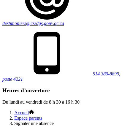
destimoniers@cssdgs.gouv.qc.ca
514 380-8899,
poste 4221
Heures d’ouverture
Du lundi au vendredi de 8 h 30 à 16 h 30
Accueil
Espace parents
Signaler une absence