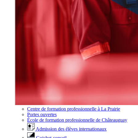
Centre de formation professionnelle à La Prairie
Portes ouvertes
École de formation professionnelle de Châteauguay
Admission des élèves internationaux
Guichet-conseil