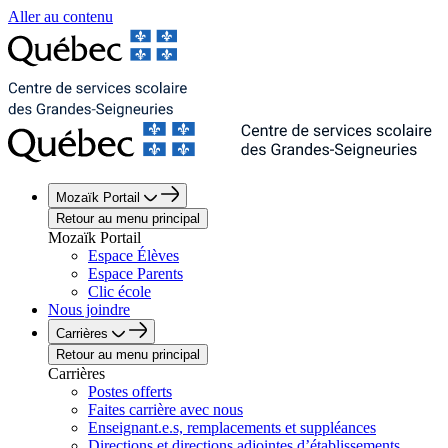
Aller au contenu
Mozaïk Portail
Retour au menu principal
Mozaïk Portail
Espace Élèves
Espace Parents
Clic école
Nous joindre
Carrières
Retour au menu principal
Carrières
Postes offerts
Faites carrière avec nous
Enseignant.e.s, remplacements et suppléances
Directions et directions adjointes d’établissements