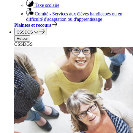
Taxe scolaire
Comité - Services aux élèves handicapés ou en
difficulté d'adaptation ou d'apprentissage
Plaintes et recours
CSSDGS
Retour
CSSDGS