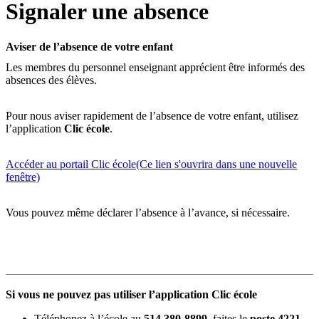
Signaler une absence
Aviser de l’absence de votre enfant
Les membres du personnel enseignant apprécient être informés des
absences des élèves.
Pour nous aviser rapidement de l’absence de votre enfant, utilisez
l’application
Clic école
.
Accéder au portail Clic école
(Ce lien s'ouvrira dans une nouvelle
fenêtre)
Vous pouvez même déclarer l’absence à l’avance, si nécessaire.
Si vous ne pouvez pas utiliser l’application Clic école
Téléphonez à l’école au
514 380-8899
, faites le
poste 4221
,