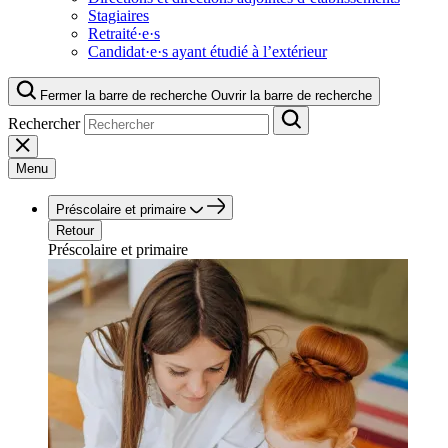
Stagiaires
Retraité·e·s
Candidat·e·s ayant étudié à l’extérieur
Fermer la barre de recherche
Ouvrir la barre de recherche
Rechercher
Menu
Préscolaire et primaire
Retour
Préscolaire et primaire